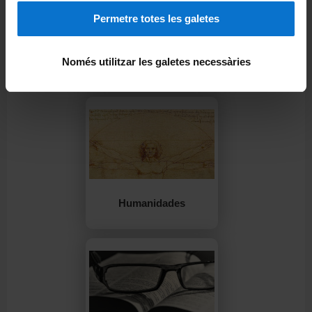
Permetre totes les galetes
Historia, sociedad y
Només utilitzar les galetes necessàries
territorio
Humanidades