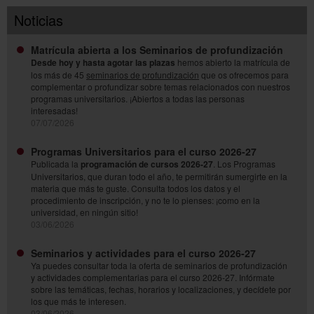
Noticias
Matrícula abierta a los Seminarios de profundización
Desde hoy y hasta agotar las plazas
hemos abierto la matrícula de
los más de 45
seminarios de profundización
que os ofrecemos para
complementar o profundizar sobre temas relacionados con nuestros
programas universitarios. ¡Abiertos a todas las personas
interesadas!
07/07/2026
Programas Universitarios para el curso 2026-27
Publicada la
programación de cursos 2026-27
. Los Programas
Universitarios, que duran todo el año, te permitirán sumergirte en la
materia que más te guste. Consulta todos los datos y el
procedimiento de inscripción, y no te lo pienses: ¡como en la
universidad, en ningún sitio!
03/06/2026
Seminarios y actividades para el curso 2026-27
Ya puedes consultar toda la oferta de seminarios de profundización
y actividades complementarias para el curso 2026-27. Infórmate
sobre las temáticas, fechas, horarios y localizaciones, y decídete por
los que más te interesen.
03/06/2026