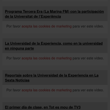
Programa Tercera Era (La Marina FM) con la participación
de la Universitat de l’Experiència
Por favor
acepta las cookies de marketing
para ver este vídeo.
La Universidad de la Experiencia, como en la universidad
en ninguna parte
Por favor
acepta las cookies de marketing
para ver este vídeo.
Reportaje sobre la Universidad de la Experiencia en La
Sexta Noticias
Por favor
acepta las cookies de marketing
para ver este vídeo.
El primer día de clase, en Tot es mou de TV3