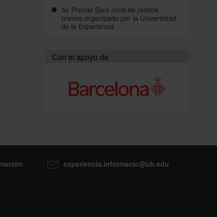
5o Premio Sant Jordi de relatos
breves organizado por la Universidad
de la Experiencia
Con el apoyo de
rmación
experiencia.informacio@ub.edu