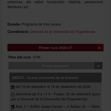
columnes del saber humanístic: història, pensament,
literatura i art.
Durada:
Programa de tres cursos
Coordinació:
Direcció de la Universitat de l'Experiència
Primer curs 2026-27
Preu del curs
: 379€
Primer semestre
280270 - Grans moments de la història
del 18 de setembre al 18 de desembre de 2026
divendres de 9 a 11 h - Festiu: 25 de setembre (pont
per a l'alumnat de la Universitat de l'Experiència)
Aula 1.1 (Edifici Josep Carner – c/ Aribau, 6) --- Nota: