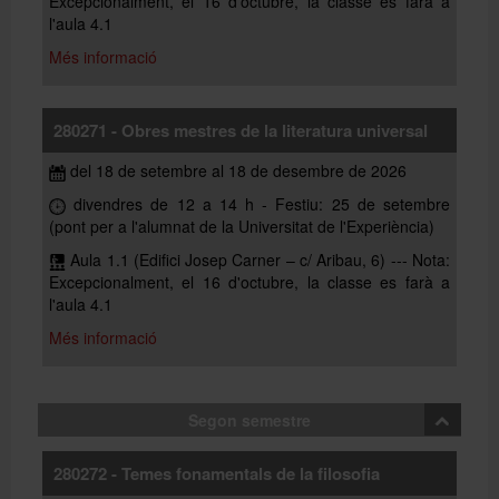
Excepcionalment, el 16 d'octubre, la classe es farà a
l'aula 4.1
Més informació
280271 - Obres mestres de la literatura universal
del 18 de setembre al 18 de desembre de 2026
divendres de 12 a 14 h - Festiu: 25 de setembre
(pont per a l'alumnat de la Universitat de l'Experiència)
Aula 1.1 (Edifici Josep Carner – c/ Aribau, 6) --- Nota:
Excepcionalment, el 16 d'octubre, la classe es farà a
l'aula 4.1
Més informació
Segon semestre
280272 - Temes fonamentals de la filosofia