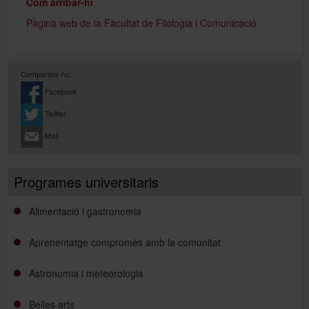
Com arribar-hi
Pàgina web de la Facultat de Filologia i Comunicació
Comparteix-ho:
Facebook
Twitter
Mail
Programes universitaris
Alimentació i gastronomia
Aprenentatge compromès amb la comunitat
Astronomia i meteorologia
Belles arts