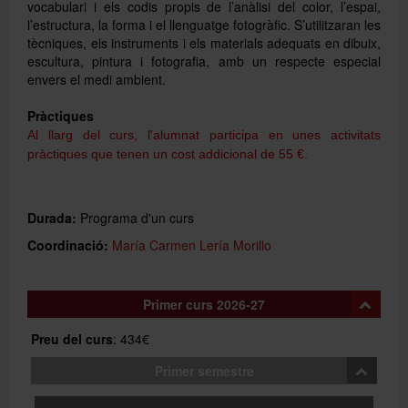
vocabulari i els codis propis de l’anàlisi del color, l’espai,
l’estructura, la forma i el llenguatge fotogràfic. S’utilitzaran les
tècniques, els instruments i els materials adequats en dibuix,
escultura, pintura i fotografia, amb un respecte especial
envers el medi ambient.
Pràctiques
Al llarg del curs, l'alumnat participa en unes activitats
pràctiques que tenen un cost addicional de 55 €.
Durada:
Programa d'un curs
Coordinació:
María Carmen Lería Morillo
Primer curs 2026-27
Preu del curs
: 434€
Primer semestre