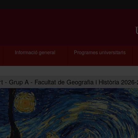
U
Informació general
Programes universitaris
art - Grup A - Facultat de Geografia i Història 2026