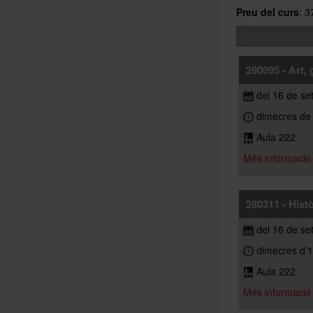
Preu del curs
: 
280095 - Art, 
del 16 de se
dimecres de 
Aula 222
Més informació
280311 - Hist
del 16 de se
dimecres d’1
Aula 222
Més informació