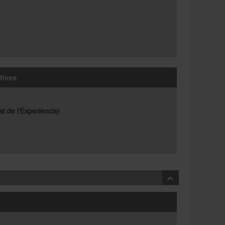
atives
at de l'Experiència)