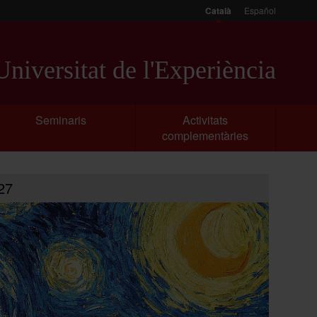
Català
Español
niversitat de l'Experiència
Seminaris
Activitats
complementàries
-27