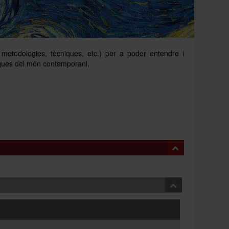
 metodologies, tècniques, etc.) per a poder entendre i
stiques del món contemporani.