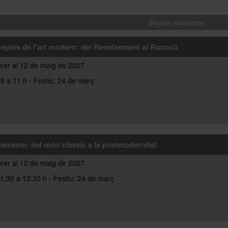
Segon semestre
eptes de l'art modern: del Renaixement al Rococó
brer al 12 de maig de 2027
9 a 11 h - Festiu: 24 de març
banisme: del món clàssic a la postmodernitat
brer al 12 de maig de 2027
1:30 a 13:30 h - Festiu: 24 de març