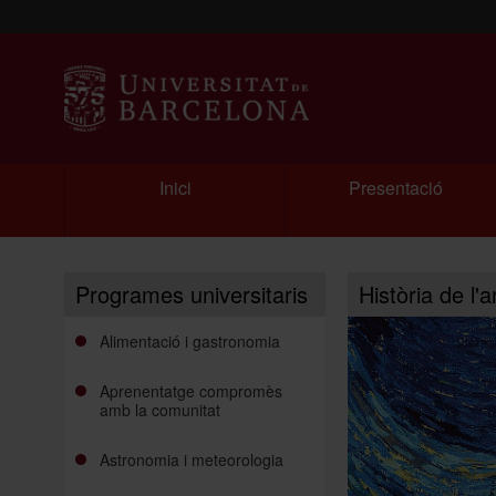
Inici
Presentació
Programes universitaris
Història de l'
Alimentació i gastronomia
Aprenentatge compromès
amb la comunitat
Astronomia i meteorologia