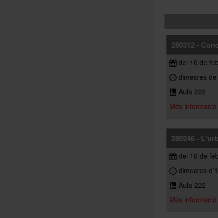
280312 - Conc
del 10 de fe
dimecres de 
Aula 222
Més informació
280246 - L'ur
del 10 de fe
dimecres d’1
Aula 222
Més informació