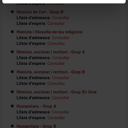
Llista d'espera
:
Consultar
Història de l'art - Grup B
Llista d'admesos
:
Consultar
Llista d'espera
:
Consultar
Història i filosofia de les religions
Llista d'admesos
:
Consultar
Llista d'espera
:
Consultar
Història, societat i territori - Grup A
Llista d'admesos
:
Consultar
Llista d'espera
:
Consultar
Història, societat i territori - Grup B
Llista d'admesos
:
Consultar
Llista d'espera
:
Consultar
Història, societat i territori - Grup En línia
Llista d'admesos
:
Consultar
Humanitats - Grup A
Llista d'admesos
:
Consultar
Llista d'espera
:
Consultar
Humanitats - Grup B